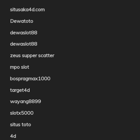
situsaka4d.com
Dewatoto
dewaslot88
dewaslot88
zeus supper scatter
mpo slot
bospragmax1000
target4d
wayang8899
slotx5000
situs toto
4d