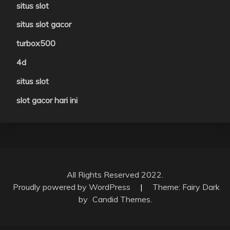
situs slot
situs slot gacor
turbox500
4d
situs slot
slot gacor hari ini
All Rights Reserved 2022.
Proudly powered by WordPress
|
Theme: Fairy Dark
by
Candid Themes
.