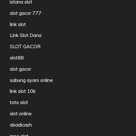
istana slot
slot gacor 777
link slot
Link Slot Dana
SLOT GACOR
slot88
slot gacor
sabung ayam online
link slot 10k
toto slot
slot online
abadicash
mpo slot