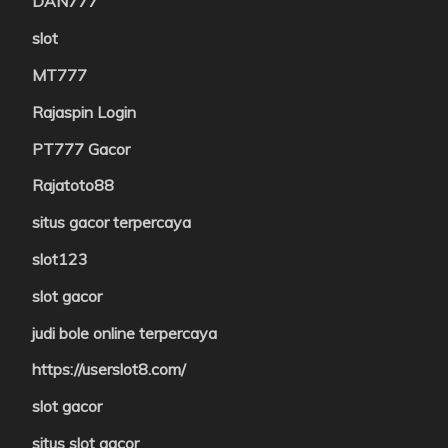
DAN777
slot
MT777
Rajaspin Login
PT777 Gacor
Rajatoto88
situs gacor terpercaya
slot123
slot gacor
judi bole online terpercaya
https://userslot8.com/
slot gacor
situs slot gacor