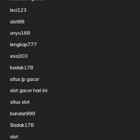
leci123
slot88
unyu168
lengkap777
exa303
badak178
situs jp gacor
slot gacor hari ini
situs slot
bandar999
Badak178
slot