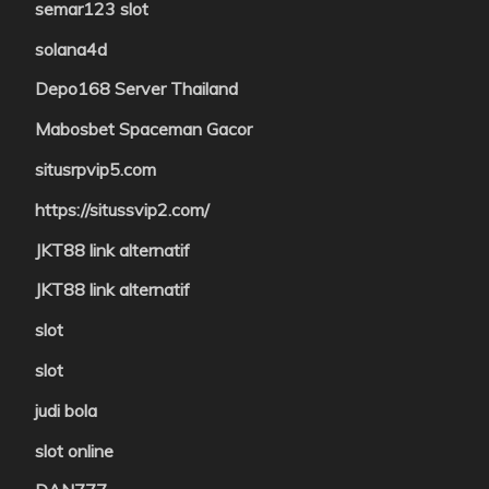
semar123 slot
solana4d
Depo168 Server Thailand
Mabosbet Spaceman Gacor
situsrpvip5.com
https://situssvip2.com/
JKT88 link alternatif
JKT88 link alternatif
slot
slot
judi bola
slot online