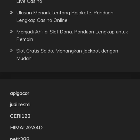
Live Casino
Ulasan Menarik tentang Rajakete: Panduan
Lengkap Casino Online
Menjadi Ahli di Slot Dana: Panduan Lengkap untuk
Pemain
Slot Gratis Saldo: Menangkan Jackpot dengan
Mudah!
apigacor
judi resmi
CERI123
HIMALAYA4D
petir388